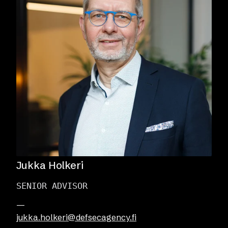
Jukka Holkeri
SENIOR ADVISOR
—
jukka.holkeri@defsecagency.fi