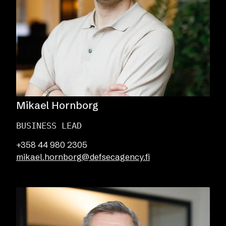
Mikael Hornborg
BUSINESS LEAD
+358 44 980 2305
mikael.hornborg@defsecagency.fi