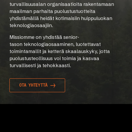
turvallisuusalan organisaatioita rakentamaan
maailman parhaita puolustustuotteita
yhdistämällä heidät kotimaisiin huippuluokan
teknologiaosaajiin.
Missiomme on yhdistää senior-
tason teknologiaosaaminen, luotettavat
toimintamallit ja ketterä skaalauskyky, jotta
puolustusteollisuus voi toimia ja kasvaa
turvallisesti ja tehokkaasti.
OTA YHTEYTTÄ