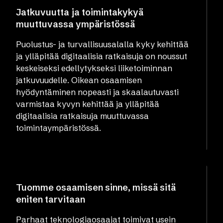
Jatkuvuutta ja toimintakykyä
muuttuvassa ympäristössä
Puolustus- ja turvallisuusalalla kyky kehittää
ja ylläpitää digitaalisia ratkaisuja on noussut
keskeiseksi edellytykseksi liiketoiminnan
jatkuvuudelle. Oikean osaamisen
hyödyntäminen nopeasti ja skaalautuvasti
varmistaa kyvyn kehittää ja ylläpitää
digitaalisia ratkaisuja muuttuvassa
toimintaympäristössä.
Tuomme osaamisen sinne, missä sitä
eniten tarvitaan
Parhaat teknologiaosaajat toimivat usein