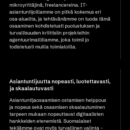
mikroyrittäjinä, freelancereina. IT-
asiantuntijoillamme on pitkä kokemus eri
osa-alueilta, ja tehtävänämme on tuoda tämä
osaaminen kohdistetusti puolustuksen ja
turvallisuuden kriittisiin projekteihin
agentuurimallillamme, joka toimii jo
todistetusti muilla toimialoilla.
Asiantuntijuutta nopeasti, luotettavasti,
ja skaalautuvasti
Asiantuntijaosaamisen ostamisen helppous
ja nopeus sekä osaamisen skaalautuminen
tarpeen mukaan nopeuttavat digitaalisten
hankkeiden etenemistä. Suomalaiset
tekijämme ovat myös turvallinen valinta –