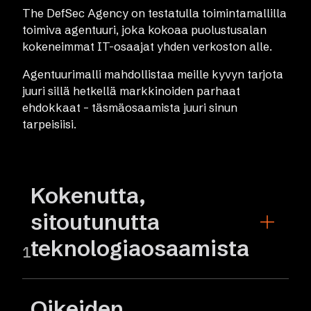
The DefSec Agency on testatulla toimintamallilla
toimiva agentuuri, joka kokoaa puolustusalan
kokeneimmat IT-osaajat yhden verkoston alle.
Agentuurimalli mahdollistaa meille kyvyn tarjota
juuri sillä hetkellä markkinoiden parhaat
ehdokkaat – täsmäosaamista juuri sinun
tarpeisiisi.
Kokenutta,
sitoutunutta
teknologiaosaamista
1
Oikeiden