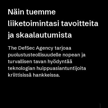
Näin tuemme
liiketoimintasi tavoitteita
ja skaalautumista
The DefSec Agency tarjoaa
puolustusteollisuudelle nopean ja
turvallisen tavan hyödyntää
teknologian huippuasiantuntijoita
kriittisissä hankkeissa.