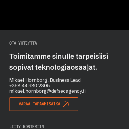
OTA YHTEYTTÄ
Toimitamme sinulle tarpeisiisi
sopivat teknologiaosaajat.
Mikael Hornborg, Business Lead
+358 44 980 2305
mikael.hornborg@defsecagency.fi
VARAA TAPAAMISAIKA
LIITY ROSTERIIN