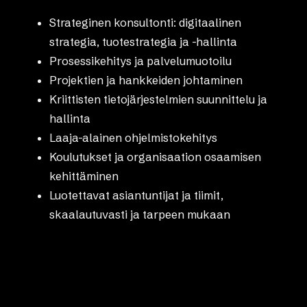
Strateginen konsultonti: digitaalinen
strategia, tuotestrategia ja -hallinta
Prosessikehitys ja palvelumuotoilu
Projektien ja hankkeiden johtaminen
Kriittisten tietojärjestelmien suunnittelu ja
hallinta
Laaja-alainen ohjelmistokehitys
Koulutukset ja organisaation osaamisen
kehittäminen
Luotettavat asiantuntijat ja tiimit,
skaalautuvasti ja tarpeen mukaan